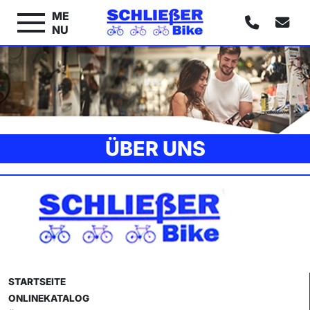
ME
NU
ÜBER UNS
STARTSEITE
ONLINEKATALOG