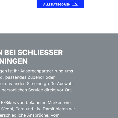
ALLE KATEGORIEN
EI SCHLIESSER B
NINGEN
ngen ist Ihr Ansprechpartner rund ums
ad, passendes Zubehör oder
ei uns finden Sie eine große Auswahl
persönlichen Service direkt vor Ort.
d E-Bikes von bekannten Marken wie
S’cool, Tern und Liv. Damit bieten wir
terschiedliche Ansprüche: vom