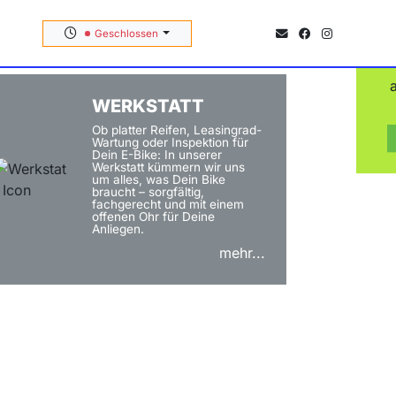
TBOOSTER
Geschlossen
WERKSTATT
Ob platter Reifen, Leasingrad-
Wartung oder Inspektion für
Dein E-Bike: In unserer
Werkstatt kümmern wir uns
um alles, was Dein Bike
braucht – sorgfältig,
fachgerecht und mit einem
offenen Ohr für Deine
Anliegen.
mehr...