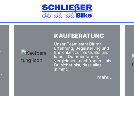
ER- STREE
Bei uns erhältlich
KAUFBERATUNG
Unser Team steht Dir mit
Erfahrung, Begeisterung und
h
Ehrlichkeit zur Seite. Bei uns
kannst Du probefahren,
vergleichen, nachfragen – bis
Du sicher bist, dass alles
stimmt.
.
mehr...