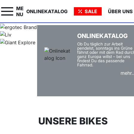
E-SCOOT
ME
ONLINEKATALOG
SALE
ÜBER UNS
NU
ONLINEKATALOG
Ob Du täglich zur Arbeit
pendelst, sonntags ins Grüne
fährst oder mit dem Rad durc
ganz Europa willst – bei uns
findest Du das passende
Fahrrad.
mehr..
UNSERE BIKES