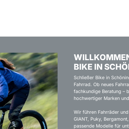
WILLKOMMEN B
IKE IN SCHÖ
Schließer Bike in Schöni
Fahrrad. Ob neues Fahrr
fachkundige Beratung – b
hochwertiger Marken und 
Wir führen Fahrräder un
GIANT, Puky, Bergamont, 
passende Modelle für un