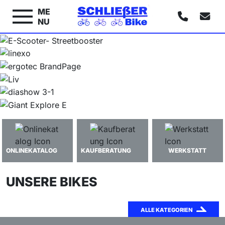
ME
NU
ONLINEKATALOG
KAUFBERATUNG
WERKSTATT
UNSERE BIKES
ALLE KATEGORIEN