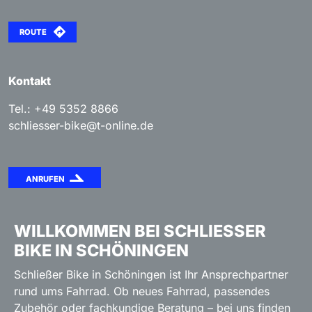
ROUTE
Kontakt
Tel.: +49 5352 8866
schliesser-bike@t-online.de
ANRUFEN
WILLKOMMEN BEI SCHLIESSER B
IKE IN SCHÖNINGEN
Schließer Bike in Schöningen ist Ihr Ansprechpartner
rund ums Fahrrad. Ob neues Fahrrad, passendes
Zubehör oder fachkundige Beratung – bei uns finden