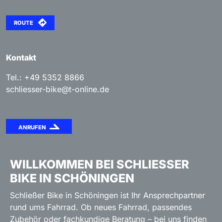
ROUTE
Kontakt
Tel.: +49 5352 8866
schliesser-bike@t-online.de
ANRUFEN
WILLKOMMEN BEI SCHLIESSER B
IKE IN SCHÖNINGEN
Schließer Bike in Schöningen ist Ihr Ansprechpartner
rund ums Fahrrad. Ob neues Fahrrad, passendes
Zubehör oder fachkundige Beratung – bei uns finden