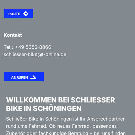
ROUTE
Kontakt
Tel.: +49 5352 8866
schliesser-bike@t-online.de
ANRUFEN
WILLKOMMEN BEI SCHLIESSER B
IKE IN SCHÖNINGEN
Schließer Bike in Schöningen ist Ihr Ansprechpartner
rund ums Fahrrad. Ob neues Fahrrad, passendes
Zubehör oder fachkundige Beratung – bei uns finden