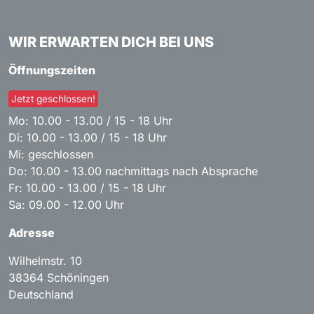
WIR ERWARTEN DICH BEI UNS
Öffnungszeiten
Jetzt geschlossen!
Mo: 10.00 - 13.00 / 15 - 18 Uhr
Di: 10.00 - 13.00 / 15 - 18 Uhr
Mi: geschlossen
Do: 10.00 - 13.00 nachmittags nach Absprache
Fr: 10.00 - 13.00 / 15 - 18 Uhr
Sa: 09.00 - 12.00 Uhr
Adresse
Wilhelmstr. 10
38364
Schöningen
Deutschland