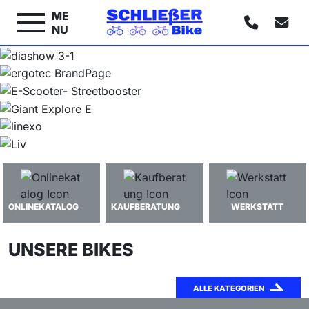
ME
NU
ONLINEKATALOG
KAUFBERATUNG
WERKSTATT
UNSERE BIKES
ALLE KATEGORIEN