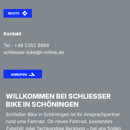
ROUTE
Kontakt
Tel.: +49 5352 8866
schliesser-bike@t-online.de
ANRUFEN
WILLKOMMEN BEI SCHLIESSER B
IKE IN SCHÖNINGEN
Schließer Bike in Schöningen ist Ihr Ansprechpartner
rund ums Fahrrad. Ob neues Fahrrad, passendes
Zubehör oder fachkundige Beratung – bei uns finden